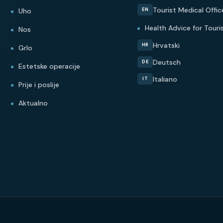
Tourist Medical Offic
Uho
EN
Health Advice for Touri
Nos
Hrvatski
HR
Grlo
Deutsch
DE
Estetske operacije
Italiano
IT
Prije i poslije
Aktualno