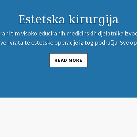
Estetska kirurgija
ni tim visoko educiranih medicinskih djelatnika izvod
ave i vrata te estetske operacije iz tog područja. Sve ope
READ MORE