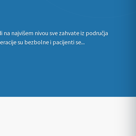
i na najvišem nivou sve zahvate iz područja
racije su bezbolne i pacijenti se...