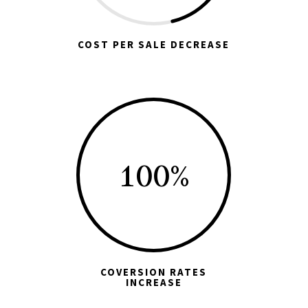
COST PER SALE DECREASE
100
%
COVERSION RATES
INCREASE