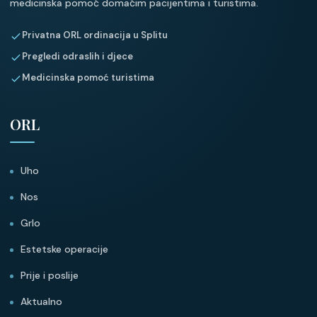
medicinska pomoć domaćim pacijentima i turistima.
Privatna ORL ordinacija u Splitu
Pregledi odraslih i djece
Medicinska pomoć turistima
ORL
Uho
Nos
Grlo
Estetske operacije
Prije i poslije
Aktualno