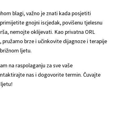
uhom blagi, važno je znati kada posjetiti
 primijetite gnojni iscjedak, povišenu tjelesnu
rša, nemojte oklijevati. Kao privatna ORL
, pružamo brze i učinkovite dijagnoze i terapije
zbrižnom ljetu.
 vam na raspolaganju za sve vaše
ntaktirajte nas i dogovorite termin. Čuvajte
ljetu!