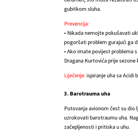
gubitkom sluha.
Prevencija:
• Nikada nemojte pokušavati u
pogoršati problem gurajući ga d
• Ako imate povijest problema s
Dragana Kurtovića prije sezone k
Liječenje:
ispiranje uha sa Acidi b
3. Barotrauma uha
Putovanja avionom čest su dio l
uzrokovati barotraumu uha. Nagl
začepljenosti i pritiska u uhu.