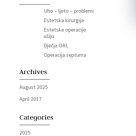
Uho – ljeto – problemi
Estetska kirurgija
Estetske operacije
ušiju
Dječja ORL
Operacija septuma
Archives
August 2025
April 2017
Categories
2025