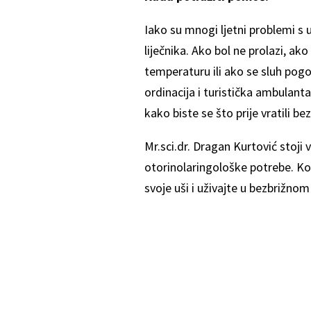
Iako su mnogi ljetni problemi s 
liječnika. Ako bol ne prolazi, ako
temperaturu ili ako se sluh pogo
ordinacija i turistička ambulanta
kako biste se što prije vratili be
Mr.sci.dr. Dragan Kurtović stoji
otorinolaringološke potrebe. Ko
svoje uši i uživajte u bezbrižnom 