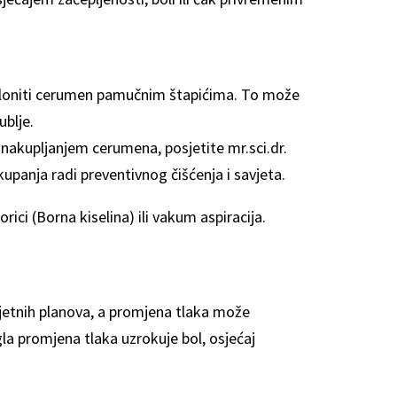
kloniti cerumen pamučnim štapićima. To može
ublje.
 nakupljanjem cerumena, posjetite mr.sci.dr.
upanja radi preventivnog čišćenja i savjeta.
orici (Borna kiselina) ili vakum aspiracija.
jetnih planova, a promjena tlaka može
a promjena tlaka uzrokuje bol, osjećaj