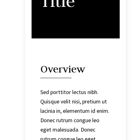
Title
Overview
Sed porttitor lectus nibh.
Quisque velit nisi, pretium ut
lacinia in, elementum id enim.
Donec rutrum congue leo
eget malesuada. Donec
rutrum congue leo eget