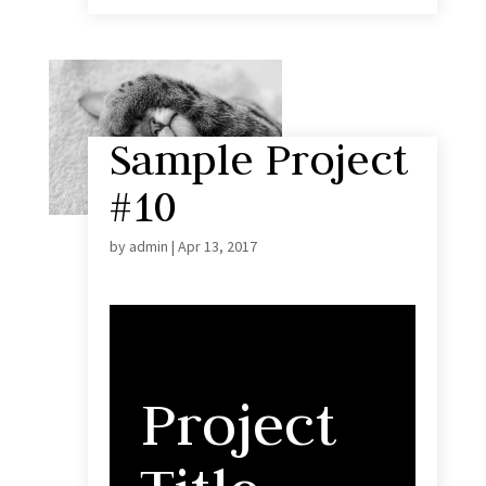
Sample Project
#10
by
admin
|
Apr 13, 2017
Project