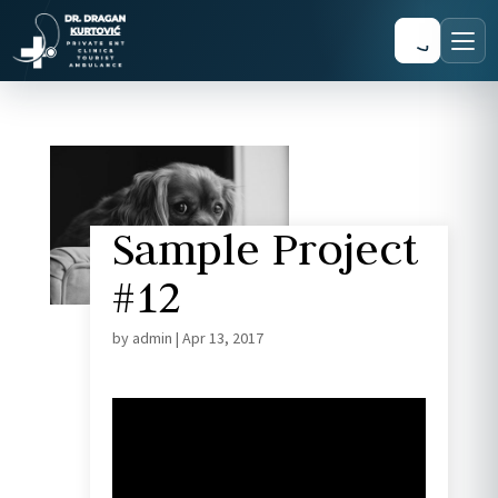
Sample Project
#12
by
admin
|
Apr 13, 2017