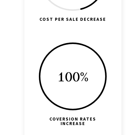
COST PER SALE DECREASE
100
%
COVERSION RATES
INCREASE