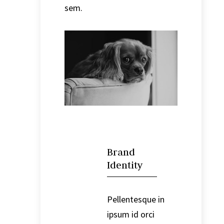
sem.

Brand
Identity
Pellentesque in
ipsum id orci