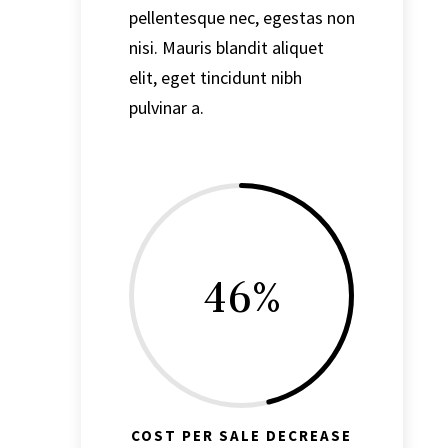
pellentesque nec, egestas non
nisi. Mauris blandit aliquet
elit, eget tincidunt nibh
pulvinar a.
46
%
COST PER SALE DECREASE