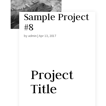
Sample Project
#8
by
admin
|
Apr 13, 2017
Project
Title