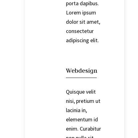
porta dapibus.
Lorem ipsum
dolor sit amet,
consectetur
adipiscing elit.

Webdesign
Quisque velit
nisi, pretium ut
lacinia in,
elementum id
enim. Curabitur
non nulla sit