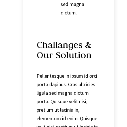
sed magna
dictum.
Challanges &
Our Solution
Pellentesque in ipsum id orci
porta dapibus. Cras ultricies
ligula sed magna dictum
porta. Quisque velit nisi,
pretium ut lacinia in,
elementum id enim. Quisque
velit nisi, pretium ut lacinia in,